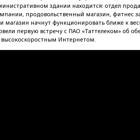
инистративном здании находится: отдел прода
пании, продовольственный магазин, фитнес за
и магазин начнут функционировать ближе к вес
овели первую встречу с ПАО «Таттелеком» об о
а высокоскоростным Интернетом.