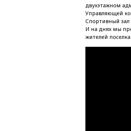
двухэтажном адм
Управляющей ком
Спортивный зал 
И на днях мы пр
жителей поселк