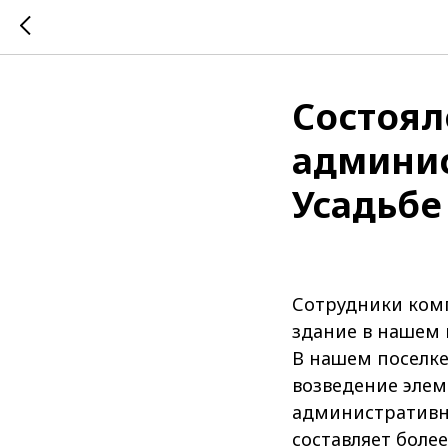
Состоял
админис
Усадьбе
Сотрудники ком
здание в нашем 
В нашем поселке
возведение элем
административно
составляет более