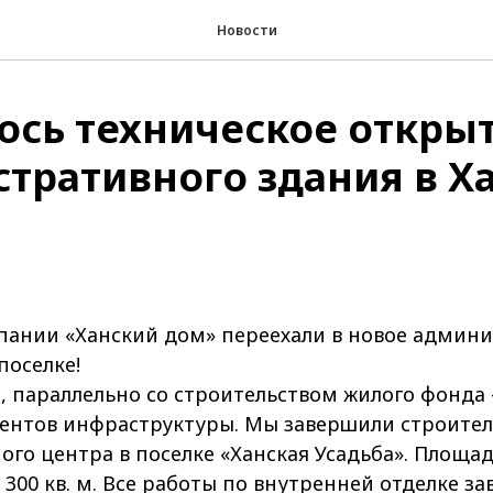
Новости
ось техническое откры
тративного здания в Х
пании «Ханский дом» переехали в новое админ
поселке!
, параллельно со строительством жилого фонда 
ентов инфраструктуры. Мы завершили строител
го центра в поселке «Ханская Усадьба». Площад
 300 кв. м. Все работы по внутренней отделке з